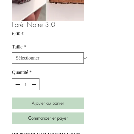
Forêt Noire 3.0
Prix
6,00 €
Taille
*
Quantité
*
Ajouter au panier
Commander et payer