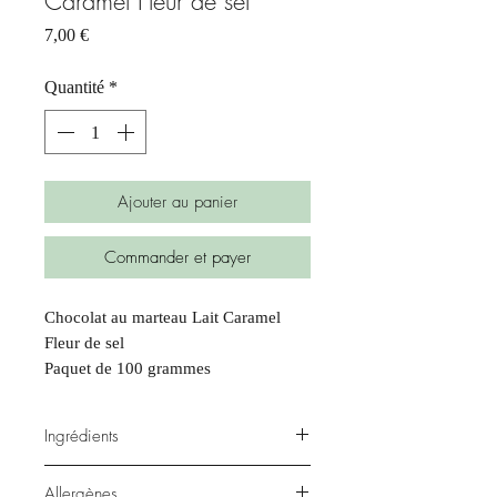
Caramel Fleur de sel
Prix
7,00 €
Quantité
*
Ajouter au panier
Commander et payer
Chocolat au marteau Lait Caramel
Fleur de sel
Paquet de 100 grammes
Ingrédients
Allergènes