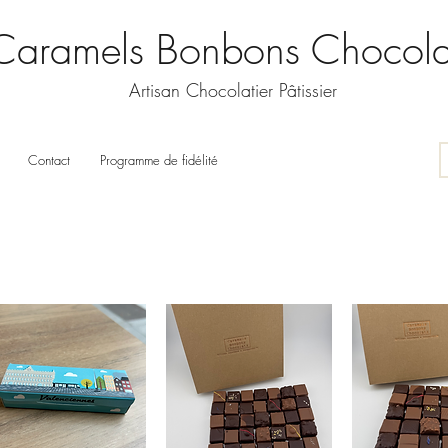
Caramels Bonbons Chocola
Artisan Chocolatier Pâtissier
Contact
Programme de fidélité