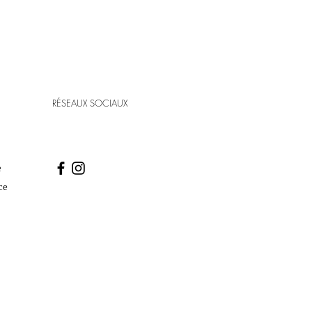
RÉSEAUX SOCIAUX
e
ce