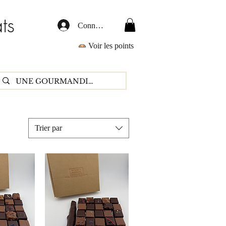
ts
Connexion
Voir les points
Trier par