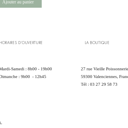
Ajouter au panier
HORAIRES D'OUVERTURE
LA BOUTIQUE
Mardi-Samedi : 8h00 - 19h00
27 rue Vieille Poissonneri
Dimanche : 9h00 - 12h45
59300 Valenciennes, Fran
Tél : 03 27 29 58 73
es