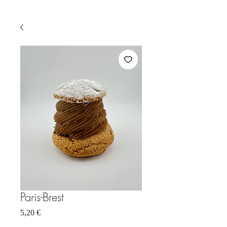
Paris-Brest
Prix
5,20 €