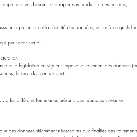
r comprendre vos besoins et adapter nos produits à ces besoins,
ssurer la protection et la sécurité des données, veiller à ce qu’ils fo
qui peut consister à :
cturation ;
ors que la législation en vigueur impose le traitement des données (
onnes, le suivi des connexions).
via les différents formulaires présents aux rubriques suivantes :
er que des données strictement nécessaires aux finalités des traiteme