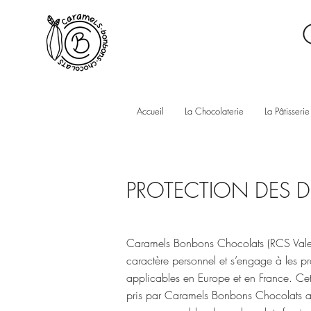
Accueil
La Chocolaterie
La Pâtisserie
PROTECTION DES 
Caramels Bonbons Chocolats (RCS Valenc
caractère personnel et s’engage à les p
applicables en Europe et en France. Cett
pris par Caramels Bonbons Chocolats afin