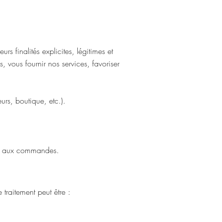
 finalités explicites, légitimes et
vous fournir nos services, favoriser
urs, boutique, etc.).
ves aux commandes.
 traitement peut être :