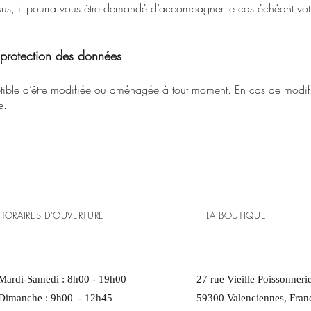
dessus, il pourra vous être demandé d’accompagner le cas échéant vo
e protection des données
eptible d’être modifiée ou aménagée à tout moment. En cas de modifi
e.
HORAIRES D'OUVERTURE
LA BOUTIQUE
Mardi-Samedi : 8h00 - 19h00
27 rue Vieille Poissonneri
Dimanche : 9h00 - 12h45
59300 Valenciennes, Fran