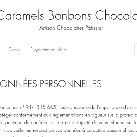
Caramels Bonbons Chocola
Artisan Chocolatier Pâtissier
Contact
Programme de fidélité
DONNÉES PERSONNELLES
iennes n° 914 345 665), est consciente de l’importance d’assurer
rotéger conformément aux règlementations en vigueur sur la protect
e politique de confidentialité a pour objectif de vous informer sur
 de veiller au respect de vos données à caractère personnel lors de l