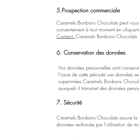
5.Prospection commerciale
Caramels Bonbons Chocolats
peut vous
consentement à tout moment en cliquant 
Contact.
Caramels Bonbons Chocolats
6. Conservation des données
Vos données personnelles sont conservé
l’issue de cette période ces données s
supprimées.
Caramels Bonbons Chocol
auxquels il transmet des données perso
7. Sécurité
Caramels Bonbons Chocolats
assure la
données renforcée par l’utilisation de m