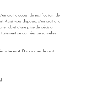
un droit d’accès, de rectification, de
nt. Aussi vous disposez d’un droit à la
aire l’objet d’une prise de décision
u traitement de données personnelles
s votre mort. Et vous avec le droit
el
: