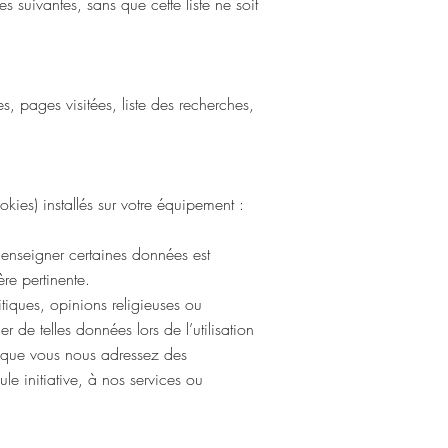
s suivantes, sans que cette liste ne soit
 pages visitées, liste des recherches,
kies) installés sur votre équipement :
 Renseigner certaines données est
re pertinente.
tiques, opinions religieuses ou
 de telles données lors de l’utilisation
s que vous nous adressez des
ule initiative, à nos services ou