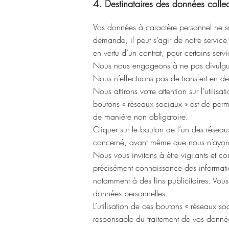
4. Destinataires des données colle
Vos données à caractère personnel ne son
demande, il peut s’agir de notre service
en vertu d’un contrat, pour certains serv
Nous nous engageons à ne pas divulguer 
Nous n’effectuons pas de transfert en d
Nous attirons votre attention sur l’utili
boutons « réseaux sociaux » est de permet
de manière non obligatoire.
Cliquer sur le bouton de l’un des réseau
concerné, avant même que nous n’ayons
Nous vous invitons à être vigilants et c
précisément connaissance des informations
notamment à des fins publicitaires. Vous 
données personnelles.
L’utilisation de ces boutons « réseaux so
responsable du traitement de vos données