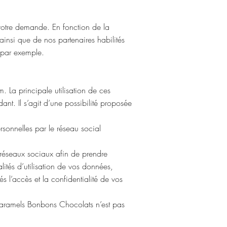
 votre demande. En fonction de la
ainsi que de nos partenaires habilités
s par exemple.
m. La principale utilisation de ces
ant. Il s’agit d’une possibilité proposée
rsonnelles par le réseau social
s réseaux sociaux afin de prendre
lités d’utilisation de vos données,
s l’accès et la confidentialité de vos
é. Caramels Bonbons Chocolats n’est pas