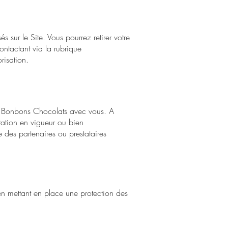
 sur le Site. Vous pourrez retirer votre
ntactant via la rubrique
risation.
 Bonbons Chocolats
avec vous. A
tation en vigueur ou bien
e des partenaires ou prestataires
 en mettant en place une protection des