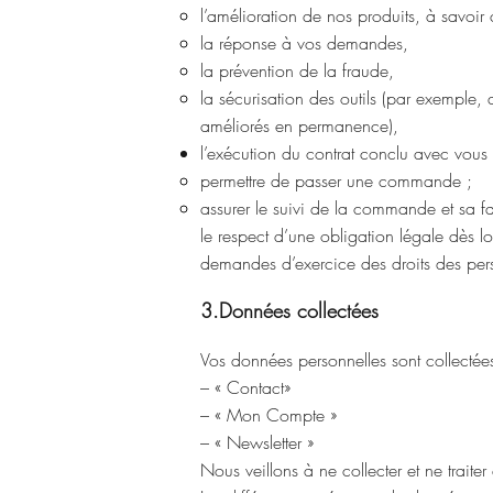
l’amélioration de nos produits, à savoi
la réponse à vos demandes,
la prévention de la fraude,
la sécurisation des outils (par exemple, a
améliorés en permanence),
l’exécution du contrat conclu avec vous 
permettre de passer une commande ;
assurer le suivi de la commande et sa fa
le respect d’une obligation légale dès l
demandes d’exercice des droits des pers
3.Données collectées
Vos données personnelles sont collectées 
– « Contact»
– « Mon Compte »
– « Newsletter »
Nous veillons à ne collecter et ne trait