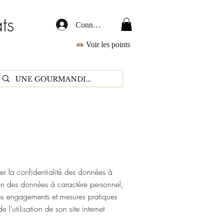
ts
Connexion
Voir les points
 la confidentialité des données à
ion des données à caractère personnel,
 les engagements et mesures pratiques
’utilisation de son site internet