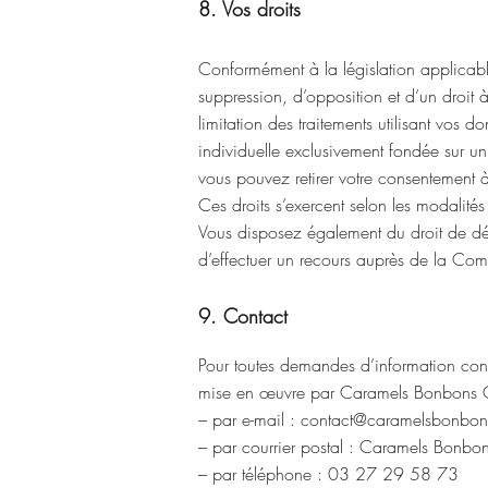
8. Vos droits
Conformément à la législation applicable
suppression, d’opposition et d’un droit 
limitation des traitements utilisant vos 
individuelle exclusivement fondée sur un
vous pouvez retirer votre consentement 
Ces droits s’exercent selon les modalités
Vous disposez également du droit de défi
d’effectuer un recours auprès de la Comm
9. Contact
Pour toutes demandes d’information con
mise en œuvre par
Caramels Bonbons Ch
– par e-mail : contact@caramelsbonbon
– par courrier postal : Caramels Bonbo
– par téléphone : 03 27 29 58 73