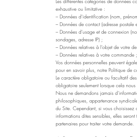
Les différentes catégories de données coll
exhaustive ou limitative :
– Données d’identification (nom, prénom
– Données de contact (adresse postale 
– Données d’usage et de connexion (nota
sondages, adresse IP) ;
– Données relatives à l’objet de votre 
– Données relatives à votre commande 
Vos données personnelles peuvent égaleme
pour en savoir plus, notre Politique de 
Le caractère obligatoire ou facultatif d
obligatoire seulement lorsque cela nous 
Nous ne demandons jamais d’informations
philosophiques, appartenance syndicale, 
du Site. Cependant, si vous choisissez 
informations dites sensibles, elles seront 
partenaires pour traiter votre demande.