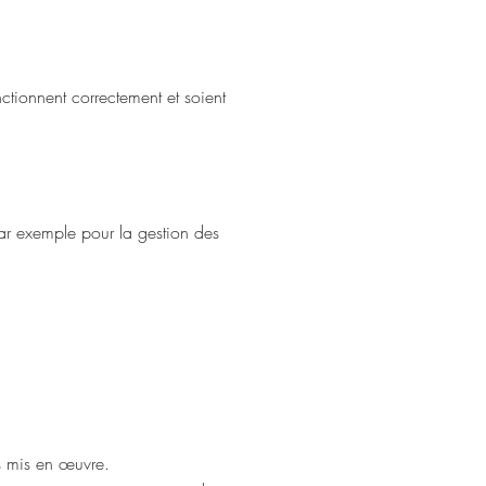
nctionnent correctement et soient
par exemple pour la gestion des
nts mis en œuvre.